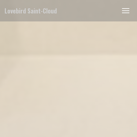
Personnalisation de vos choix en matière de cookies
Lovebird Saint-Cloud