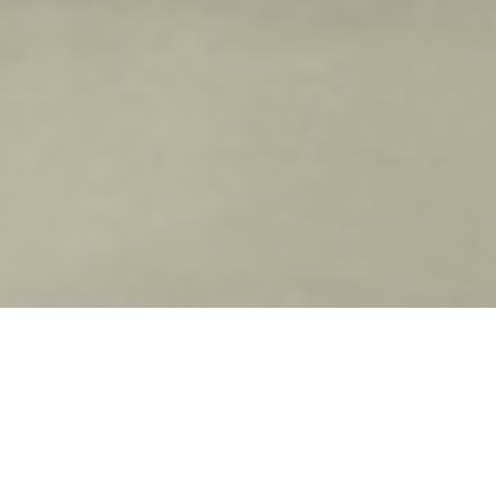
Lovebird Saint-Cloud