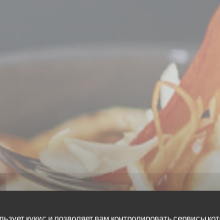
льзует кукис и позволяет вам контролировать сервисы ко