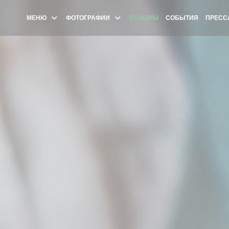
МЕНЮ
ФОТОГРАФИИ
ОТЗЫВЫ
СОБЫТИЯ
ПРЕСС