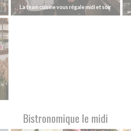
La team cuisine vous régale midi et soir
Bistronomique le midi