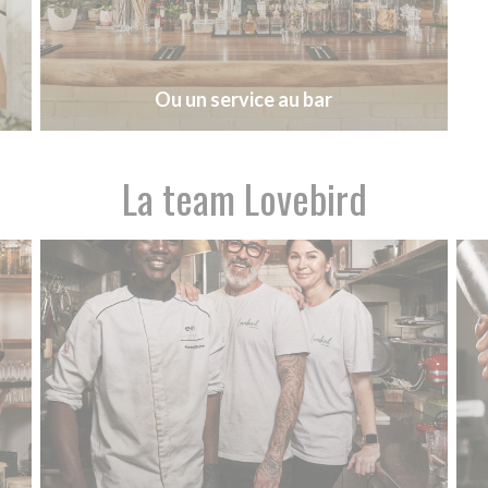
Ou un service au bar
La team Lovebird