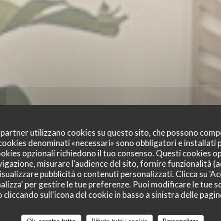
oi partner utilizzano cookies su questo sito, che possono comp
I cookies denominati «necessari» sono obbligatori e installati
cookies opzionali richiedono il tuo consenso. Questi cookies o
vigazione, misurare l'audience del sito, fornire funzionalità (
sualizzare pubblicità o contenuti personalizzati. Clicca su 'Acc
alizza' per gestire le tue preferenze. Puoi modificare le tue sc
Ambiance & Déco
liccando sull'icona del cookie in basso a sinistra delle pagine