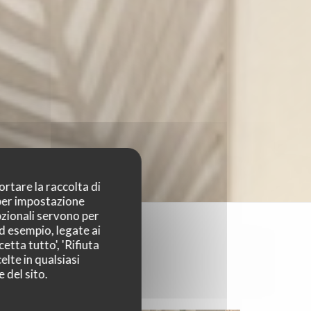
ortare la raccolta di
 per impostazione
pzionali servono per
ad esempio, legate ai
etta tutto', 'Rifiuta
elte in qualsiasi
 del sito.