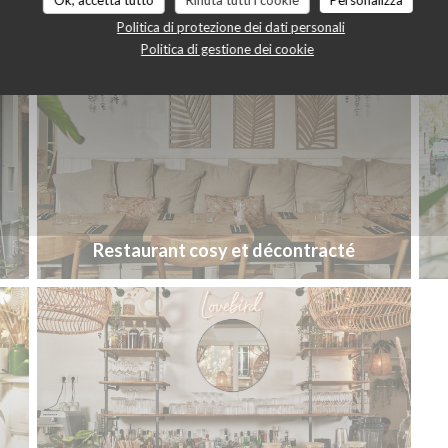
Ok, accetta tutto
Rifiuta tutti i cookie
Personalizza
Politica di protezione dei dati personali
Politica di gestione dei cookie
Restaurant cosy et décontracté