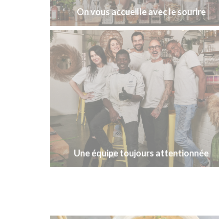
On vous accueille avec le sourire
Une équipe toujours attentionnée