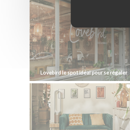
Lovebird le spot idéal pour se régaler