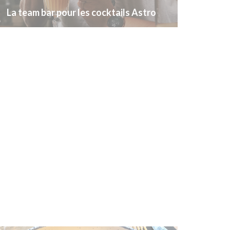
La team bar pour les cocktails Astro