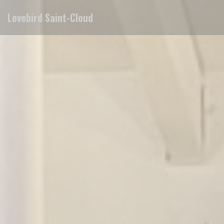
Personalizzazione delle tue scelte sui cookie
Lovebird Saint-Cloud