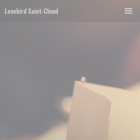
Personalizzazione delle tue scelte sui cookie
Lovebird Saint-Cloud