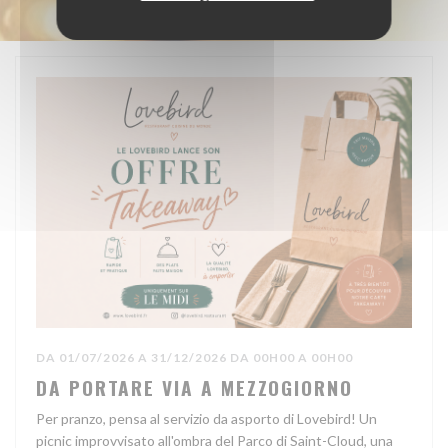
DA 01/07/2026 A 31/12/2026 DA 00H00 A 00H00
DA PORTARE VIA A MEZZOGIORNO
Per pranzo, pensa al servizio da asporto di Lovebird! Un
picnic improvvisato all'ombra del Parco di Saint-Cloud, una