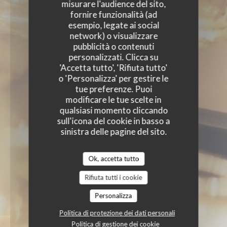
misurare l'audience del sito,
fornire funzionalità (ad
esempio, legate ai social
network) o visualizzare
pubblicità o contenuti
personalizzati. Clicca su
'Accetta tutto', 'Rifiuta tutto'
o 'Personalizza' per gestire le
tue preferenze. Puoi
modificare le tue scelte in
qualsiasi momento cliccando
sull'icona del cookie in basso a
sinistra delle pagine del sito.
Ok, accetta tutto
Rifiuta tutti i cookie
Personalizza
Politica di protezione dei dati personali
Politica di gestione dei cookie